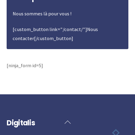
Nous sommes là pour vous !
[custom_button link="/contact/"]Nous
contacter[/custom_button]
[ninja_form id=5]
Digitalis
Back
To