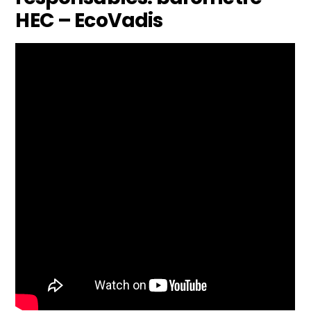
HEC – EcoVadis