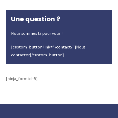
Une question ?
Nous sommes là pour vous !
[custom_button link="/contact/"]Nous
contacter[/custom_button]
[ninja_form id=5]