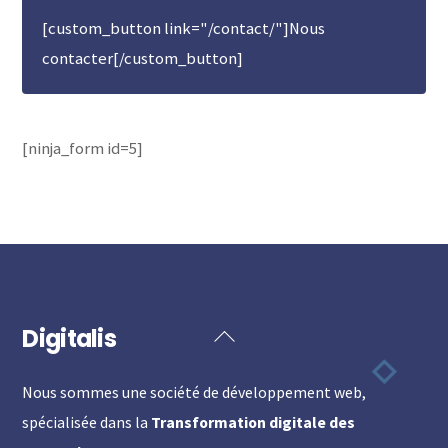
[custom_button link="/contact/"]Nous
contacter[/custom_button]
[ninja_form id=5]
Digitalis
Back
To
Nous sommes une société de développement web,
Top
spécialisée dans la
Transformation digitale des