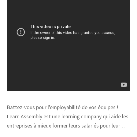
Battez-vous pour l’employabilité de vos équipes !
Learn Assembly est une learning company qui aide les
entreprises à mieux former leurs salariés pour leur …