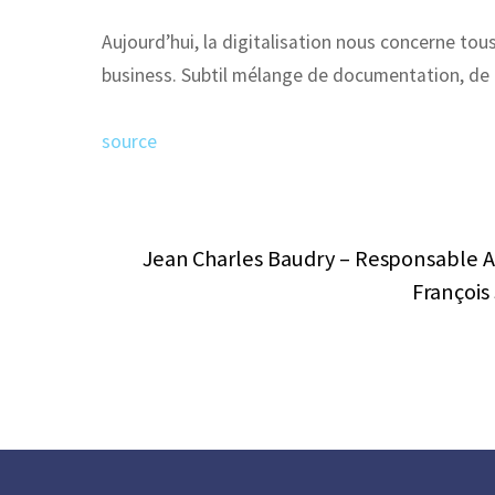
Aujourd’hui, la digitalisation nous concerne tou
business. Subtil mélange de documentation, d
source
Jean Charles Baudry – Responsable Ac
François