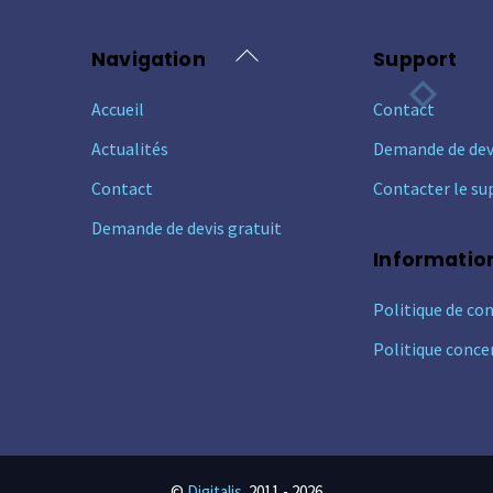
Back
Navigation
Support
To
Accueil
Contact
Top
Actualités
Demande de dev
Contact
Contacter le su
Demande de devis gratuit
Informatio
Politique de con
Politique conce
©
Digitalis
2011 -
2026