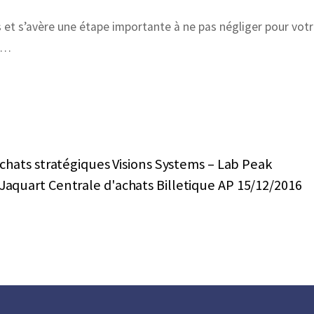
s et s’avère une étape importante à ne pas négliger pour vot
e …
hats stratégiques Visions Systems – Lab Peak
 Jaquart Centrale d'achats Billetique AP 15/12/2016