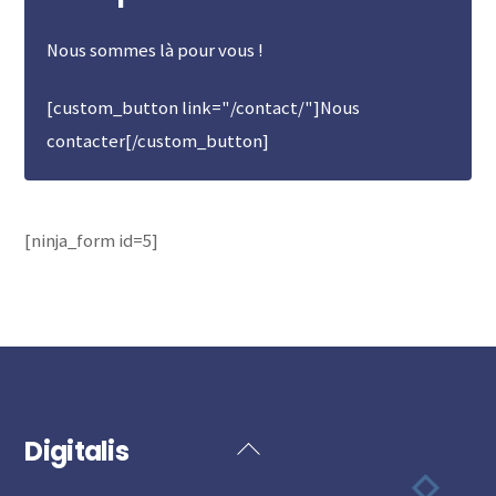
Nous sommes là pour vous !
[custom_button link="/contact/"]Nous
contacter[/custom_button]
[ninja_form id=5]
Digitalis
Back
To