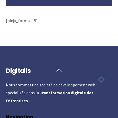
[ninja_form id=5]
Digitalis
Back
To
Nous sommes une société de développement web,
Top
spécialisée dans la
Transformation digitale des
Entreprises
.
Navigation