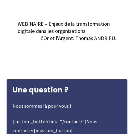
WEBINAIRE – Enjeux de la transformation
digitale dans les organisations
L'Or et l'Argent. Thomas ANDRIEU.
Une question ?
Nous sommes là pour vous !
[custom_button link="/contact/"]Nous
contacter[/custom_button]