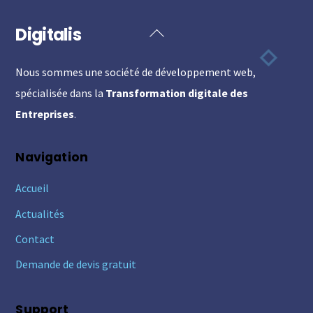
Digitalis
Back
To
Nous sommes une société de développement web,
Top
spécialisée dans la
Transformation digitale des
Entreprises
.
Navigation
Accueil
Actualités
Contact
Demande de devis gratuit
Support