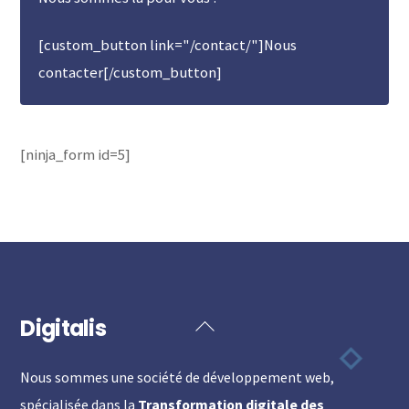
[custom_button link="/contact/"]Nous
contacter[/custom_button]
[ninja_form id=5]
Digitalis
Back
To
Nous sommes une société de développement web,
Top
spécialisée dans la
Transformation digitale des