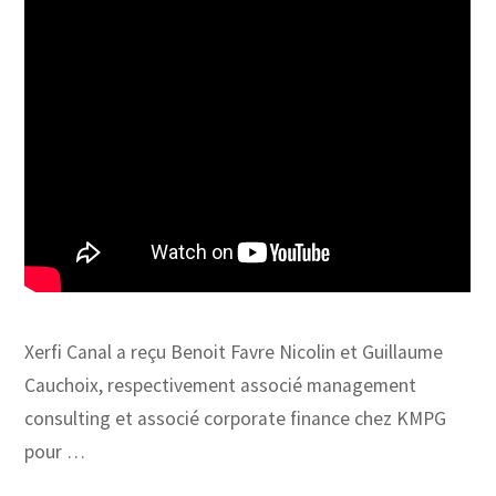
Xerfi Canal a reçu Benoit Favre Nicolin et Guillaume
Cauchoix, respectivement associé management
consulting et associé corporate finance chez KMPG
pour …