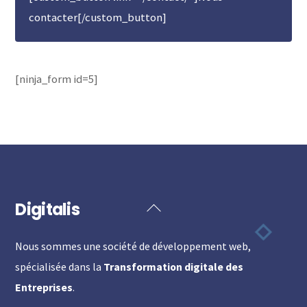
contacter[/custom_button]
[ninja_form id=5]
Digitalis
Back
To
Nous sommes une société de développement web,
Top
spécialisée dans la
Transformation digitale des
Entreprises
.