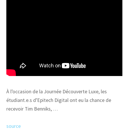
À l’occasion de la Journée Découverte Luxe, les
étudiant.e.s d’Epitech Digital ont eu la chance de
recevoir Tim Benniks, …
source