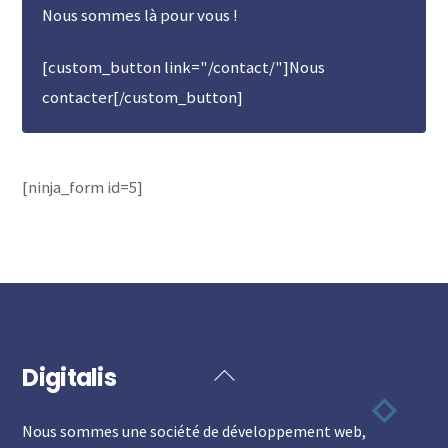
Nous sommes là pour vous !
[custom_button link="/contact/"]Nous
contacter[/custom_button]
[ninja_form id=5]
Digitalis
Back
To
Nous sommes une société de développement web,
Top