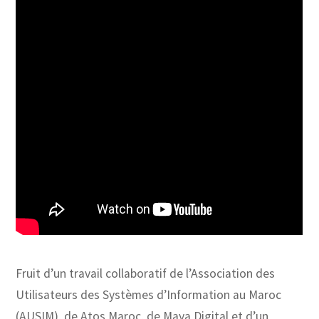
Fruit d’un travail collaboratif de l’Association des
Utilisateurs des Systèmes d’Information au Maroc
(AUSIM), de Atos Maroc, de Maya Digital et d’un