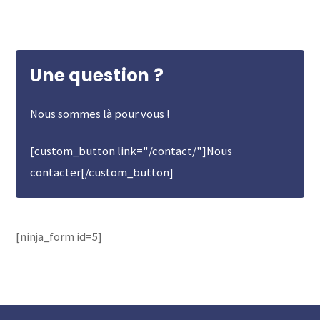
Une question ?
Nous sommes là pour vous !
[custom_button link="/contact/"]Nous
contacter[/custom_button]
[ninja_form id=5]