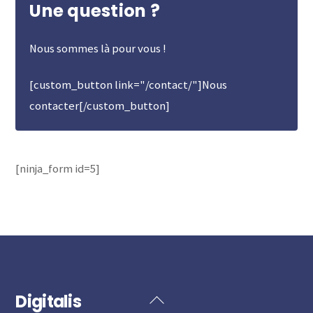
Une question ?
Nous sommes là pour vous !
[custom_button link="/contact/"]Nous
contacter[/custom_button]
[ninja_form id=5]
Digitalis
Back