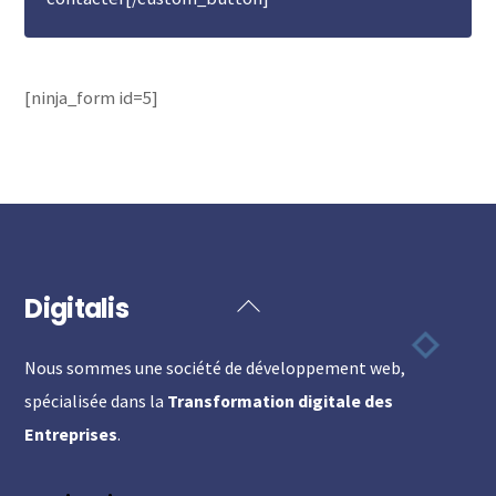
[ninja_form id=5]
Digitalis
Back
To
Nous sommes une société de développement web,
Top
spécialisée dans la
Transformation digitale des
Entreprises
.