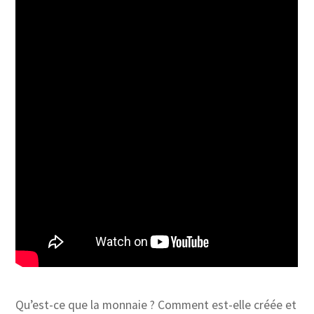
Qu’est-ce que la monnaie ? Comment est-elle créée et