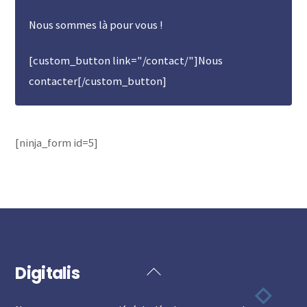
Nous sommes là pour vous !
[custom_button link="/contact/"]Nous
contacter[/custom_button]
[ninja_form id=5]
Digitalis
Back
To