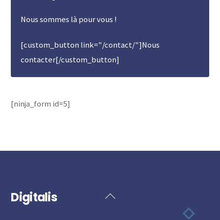
Nous sommes là pour vous !
[custom_button link="/contact/"]Nous
contacter[/custom_button]
[ninja_form id=5]
Digitalis
Back
To