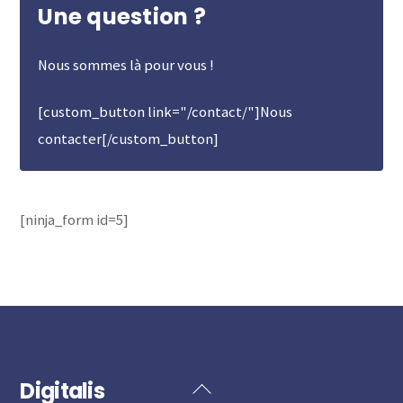
Une question ?
Nous sommes là pour vous !
[custom_button link="/contact/"]Nous
contacter[/custom_button]
[ninja_form id=5]
Digitalis
Back