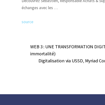
Découvrez Sébastien, Responsable Achats & Suppl
échanges avec les …
source
WEB 3 : UNE TRANSFORMATION DIGIT
immortalité)
Digitalisation via USSD, Myriad 