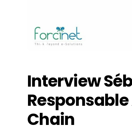
13
OCTOBRE
2022
Interview Séb
Responsable 
Chain