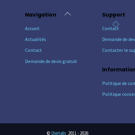
Back
Navigation
Support
To
Accueil
Contact
Top
Actualités
Demande de dev
Contact
Contacter le su
Demande de devis gratuit
Informatio
Politique de con
Politique conce
©
Digitalis
2011 -
2026