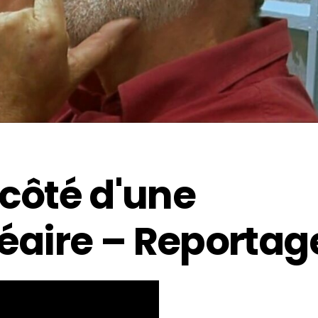
 côté d'une
léaire – Reportag