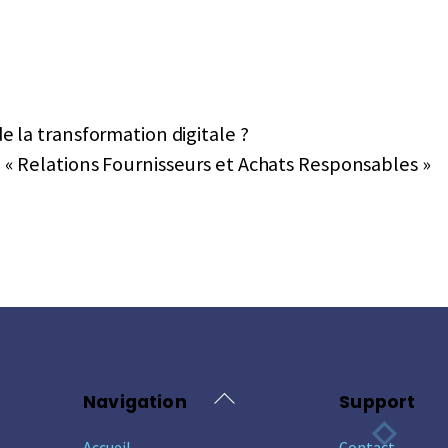
la transformation digitale ?
 « Relations Fournisseurs et Achats Responsables »
Back
Navigation
Support
To
Accueil
Contact