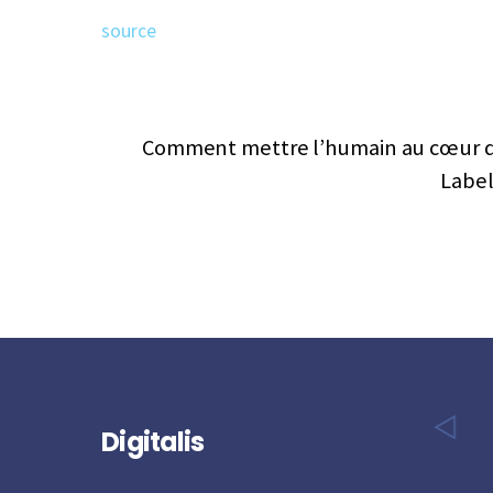
source
Comment mettre l’humain au cœur de 
Label
Digitalis