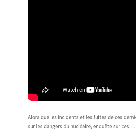
Alors que les incidents et les fuites de ces dern
sur les dangers du nucléaire, enquête sur ces …