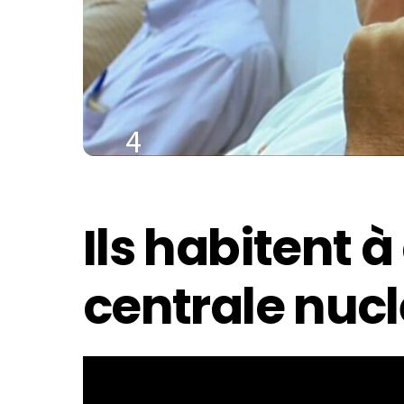
4
SEPTEMBRE
2021
Ils habitent à
centrale nuc