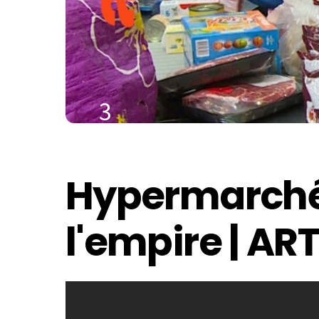
3
DÉCEMBRE
2021
Hypermarchés
l'empire | AR