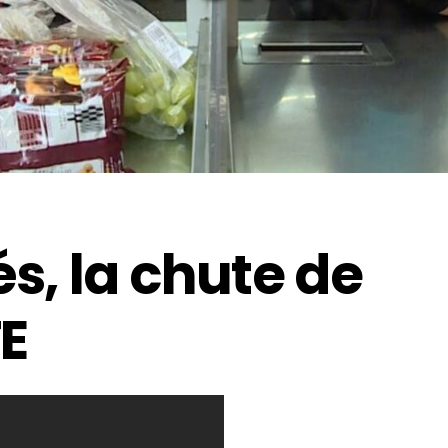
, la chute de
TE