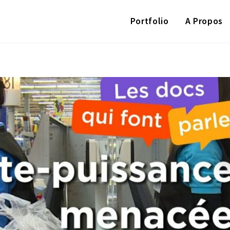
Portfolio
A Propos