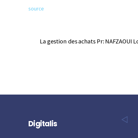
source
La gestion des achats Pr: NAFZAOUI L
Digitalis