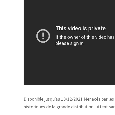
Disponible jusqu’au 18/12/2021 Menacés par les
historiques de la grande distribution luttent s