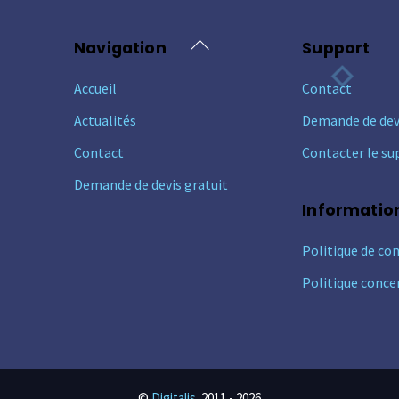
Back
Navigation
Support
To
Accueil
Contact
Top
Actualités
Demande de dev
Contact
Contacter le su
Demande de devis gratuit
Informatio
Politique de con
Politique conce
©
Digitalis
2011 -
2026