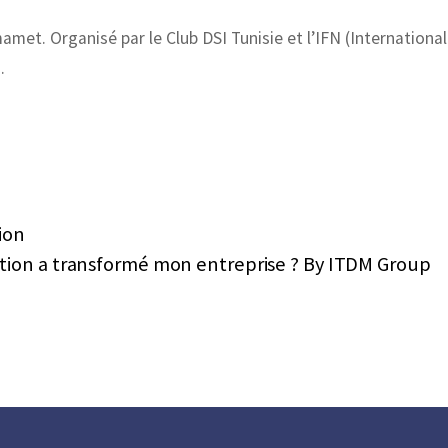
et. Organisé par le Club DSI Tunisie et l’IFN (International
…
ion
ation a transformé mon entreprise ? By ITDM Group