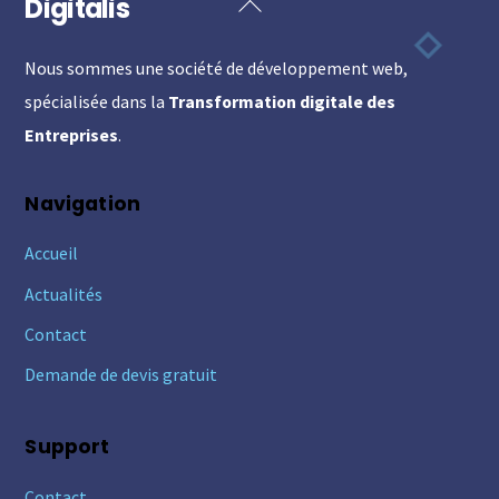
Digitalis
Back
To
Nous sommes une société de développement web,
Top
spécialisée dans la
Transformation digitale des
Entreprises
.
Navigation
Accueil
Actualités
Contact
Demande de devis gratuit
Support
Contact