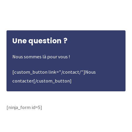
Une question ?
Nous sommes là pour vous !
[custom_button link="/contact/"]Nous
contacter[/custom_button]
[ninja_form id=5]