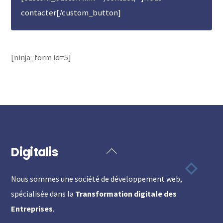
contacter[/custom_button]
[ninja_form id=5]
Digitalis
Back
To
Nous sommes une société de développement web,
Top
spécialisée dans la
Transformation digitale des
Entreprises
.