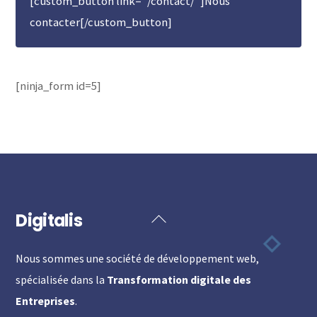
[custom_button link="/contact/"]Nous
contacter[/custom_button]
[ninja_form id=5]
Digitalis
Back
To
Nous sommes une société de développement web,
Top
spécialisée dans la
Transformation digitale des
Entreprises
.