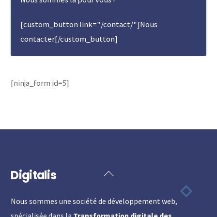
[custom_button link="/contact/"]Nous
contacter[/custom_button]
[ninja_form id=5]
Digitalis
Back
To
Nous sommes une société de développement web,
Top
spécialisée dans la
Transformation digitale des