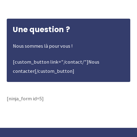
Une question ?
Nous sommes là pour vous !
[custom_button link="/contact/"]Nous
contacter[/custom_button]
[ninja_form id=5]