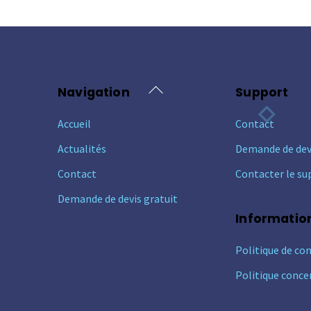
Back
Navigation
Support
To
Accueil
Contact
Top
Actualités
Demande de dev
Contact
Contacter le su
Demande de devis gratuit
Informatio
Politique de con
Politique conce