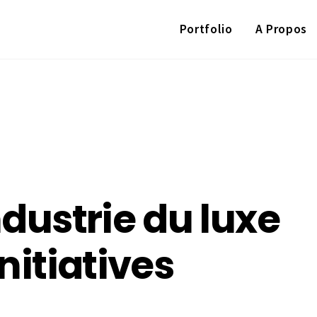
Portfolio
A Propos
ndustrie du luxe
initiatives