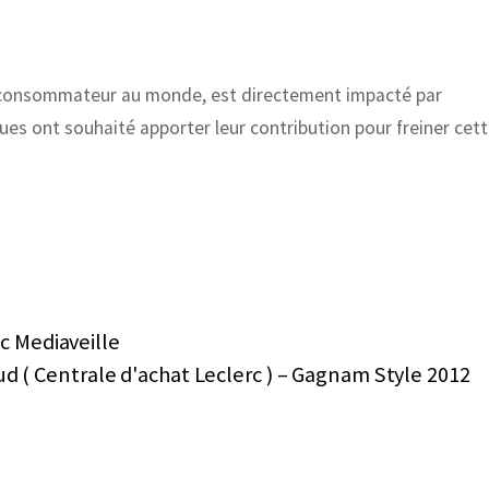
er consommateur au monde, est directement impacté par
es ont souhaité apporter leur contribution pour freiner cet
ec Mediaveille
d ( Centrale d'achat Leclerc ) – Gagnam Style 2012