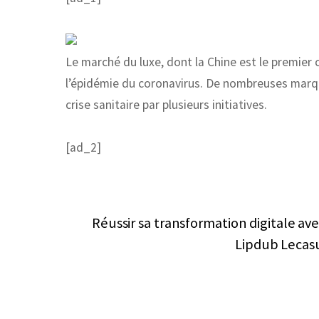
Le marché du luxe, dont la Chine est le premi
l’épidémie du coronavirus. De nombreuses marqu
crise sanitaire par plusieurs initiatives.
[ad_2]
Réussir sa transformation digitale av
Lipdub Lecasu