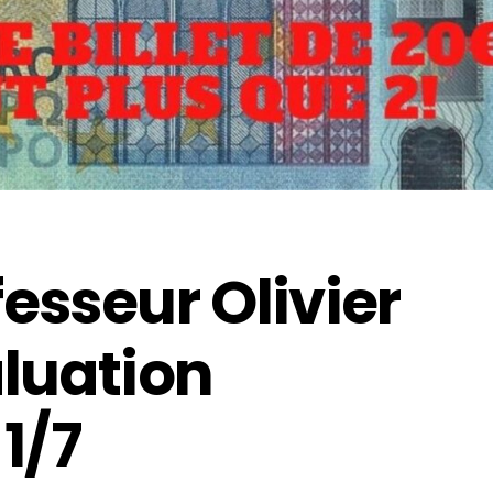
esseur Olivier
aluation
1/7