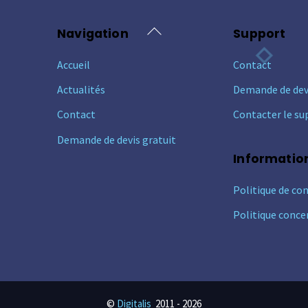
Back
Navigation
Support
To
Accueil
Contact
Top
Actualités
Demande de dev
Contact
Contacter le su
Demande de devis gratuit
Informatio
Politique de con
Politique conce
©
Digitalis
2011 -
2026