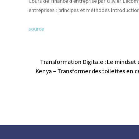
Cours de Finance d’entreprise par Olivier Lecomte
entreprises : principes et méthodes introducti
source
Transformation Digitale : Le mindset 
Kenya – Transformer des toilettes en c