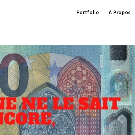
Portfolio
A Propos