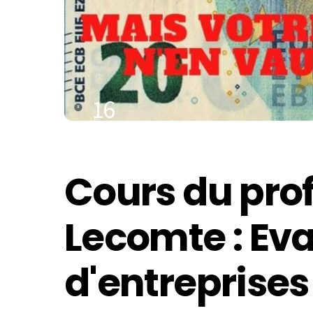
16
JUILLET
2021
Cours du prof
Lecomte : Ev
d'entreprises 