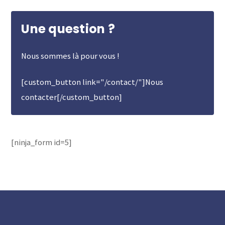
Une question ?
Nous sommes là pour vous !
[custom_button link="/contact/"]Nous
contacter[/custom_button]
[ninja_form id=5]