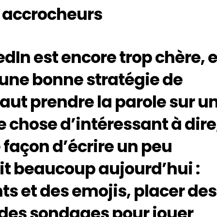
s accrocheurs
edIn est encore trop chère, e
une bonne stratégie de
vaut prendre la parole sur u
e chose d’intéressant à dire
 façon d’écrire un peu
it beaucoup aujourd’hui :
nts et des emojis, placer des
 des sondages pour jouer