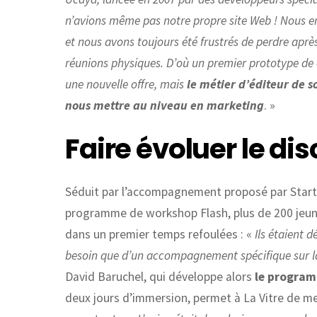
n’avions même pas notre propre site Web ! Nous em
et nous avons toujours été frustrés de perdre aprè
réunions physiques. D’où un premier prototype de 
une nouvelle offre, mais
le métier d’éditeur de s
nous mettre au niveau en marketing
. »
Faire évoluer le d
Séduit par l’accompagnement proposé par Start 
programme de workshop Flash, plus de 200 jeune
dans un premier temps refoulées : «
Ils étaient 
besoin que d’un accompagnement spécifique sur la
David Baruchel, qui développe alors
le program
deux jours d’immersion, permet à La Vitre de met