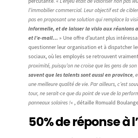
percutante. «
L’enjeu était de valoriser non pas le
l’immobilier commercial. Leur objectif est de cible
pas en proposant une solution qui remplace la visio
informelle, et de laisser la visio aux réunions
et l’e-mail…
» Une offre d’autant plus intéres
questionner leur organisation et à dispatcher le
sociaux, où les employés se retrouvent vraiment
proximité, puisqu’on ne croise que les gens de son
savent que les talents sont aussi en province
, 
une meilleure qualité de vie. Par ailleurs, c’est so
tour, ne serait-ce que du point de vue de la perfor
panneaux solaires !
« , détaille Romuald Boulanger
50% de réponse à l