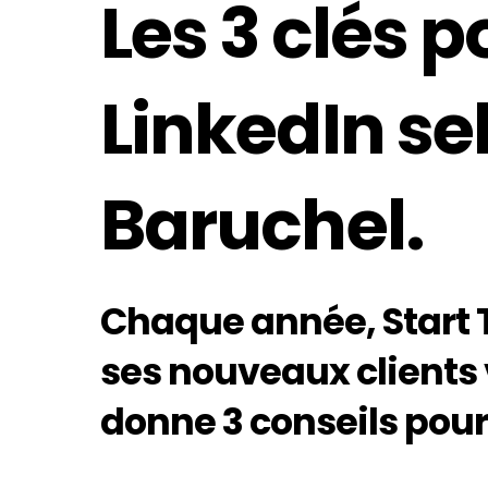
Les 3 clés p
LinkedIn se
Baruchel.
Chaque année, Start T
ses nouveaux clients 
donne 3 conseils pour 