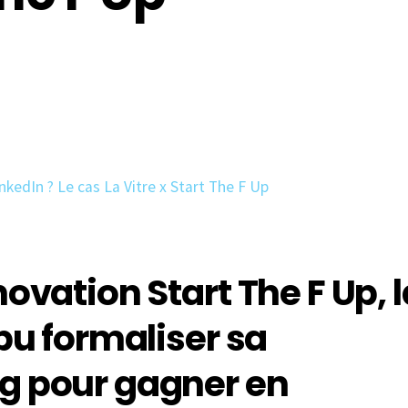
novation Start The F Up, l
 pu formaliser sa
ng pour gagner en