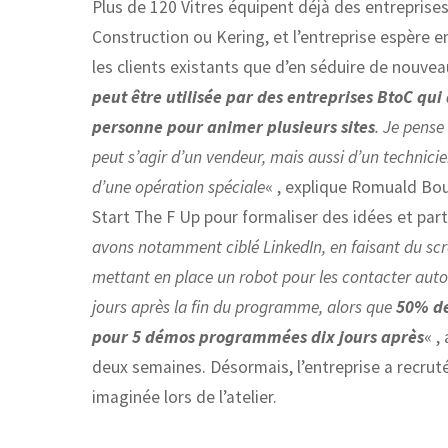
Plus de 120 Vitres équipent déjà des entrepri
Construction ou Kering, et l’entreprise espère
les clients existants que d’en séduire de nouv
peut être utilisée par des entreprises BtoC qui
personne pour animer plusieurs sites
. Je pense
peut s’agir d’un vendeur, mais aussi d’un technici
d’une opération spéciale
« , explique Romuald Bou
Start The F Up pour formaliser des idées et partir
avons notamment ciblé LinkedIn, en faisant du scra
mettant en place un robot pour les contacter auto
jours après la fin du programme, alors que
50% de
pour 5 démos programmées dix jours après
« ,
deux semaines. Désormais, l’entreprise a recru
imaginée lors de l’atelier.