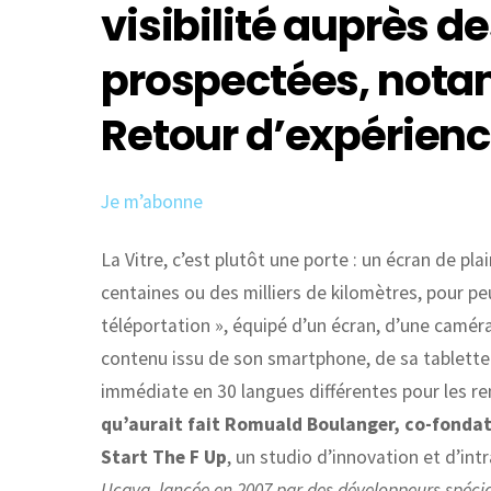
visibilité auprès d
prospectées, nota
Retour d’expérienc
Je m’abonne
La Vitre, c’est plutôt une porte : un écran de pl
centaines ou des milliers de kilomètres, pour peu
téléportation », équipé d’un écran, d’une camér
contenu issu de son smartphone, de sa tablette
immédiate en 30 langues différentes pour les re
qu’aurait fait Romuald Boulanger, co-fondat
Start The F Up
, un studio d’innovation et d’int
Ucaya, lancée en 2007 par des développeurs spécia