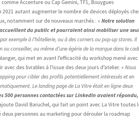
ses comme Accenture ou Cap Gemini, TF1, Bouygues
 en 2021 autant augmenter le nombre de devices déployés che
eaux, notamment sur de nouveaux marchés : «
Notre solution
 accueillent du public et pourraient ainsi mobiliser une seu
 par exemple à l’hôtellerie, ou à des corners ou pop-up stores. Il
en ou conseiller, ou même d’une égérie de la marque dans le cad
langer, qui met en avant l’efficacité du workshop mené avec
 avec des livrables à l’issue des deux jours d’atelier. «
Nous
pping pour cibler des profils potentiellement intéressés et en
matiquement. Le landing page de La Vitre était en ligne deux
s 500 personnes contactées sur LinkedIn avaient répondu,
 ajoute David Baruchel, qui fait un point avec La Vitre toutes 
té deux personnes au marketing pour dérouler la roadmap