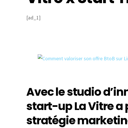
[ad_1]
Avec le studio d’in
start-up La Vitre a
stratégie marketi