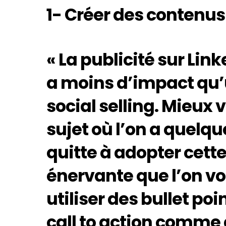
1- Créer des contenu
« La publicité sur Link
a moins d’impact qu’
social selling. Mieux 
sujet où l’on a quelqu
quitte à adopter cette
énervante que l’on vo
utiliser des bullet poi
call to action comme