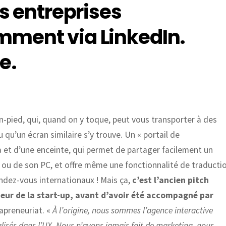
es entreprises
mment via LinkedIn.
e.
ain-pied, qui, quand on y toque, peut vous transporter à des
 qu’un écran similaire s’y trouve. Un « portail de
a et d’une enceinte, qui permet de partager facilement un
 ou de son PC, et offre même une fonctionnalité de traducti
ndez-vous internationaux ! Mais ça,
c’est l’ancien pitch
eur de la start-up, avant d’avoir été accompagné par
rapreneuriat. «
À l’origine, nous sommes l’agence interactive
lisés dans l’UX. Nous n’avons jamais fait de marketing, nous