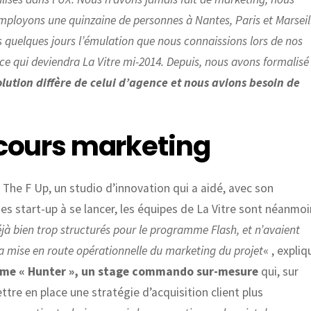
ployons une quinzaine de personnes à Nantes, Paris et Marseil
s quelques jours l’émulation que nous connaissions lors de nos
ce qui deviendra La Vitre mi-2014. Depuis, nous avons formalisé
olution diffère de celui d’agence et nous avions besoin de
iscours marketing
The F Up, un studio d’innovation qui a aidé, avec son
s start-up à se lancer, les équipes de La Vitre sont néanmoi
déjà bien trop structurés pour le programme Flash, et n’avaient
 mise en route opérationnelle du marketing du projet
« , expliq
me « Hunter », un stage commando sur-mesure
qui, sur
tre en place une stratégie d’acquisition client plus