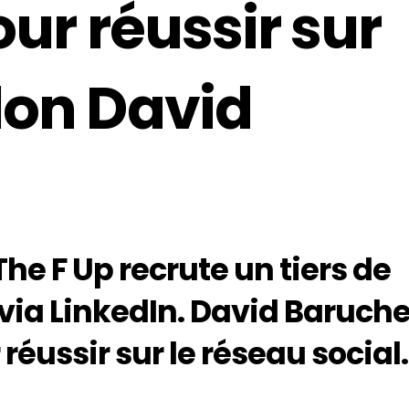
our réussir sur
lon David
he F Up recrute un tiers de
via LinkedIn. David Baruche
réussir sur le réseau social.