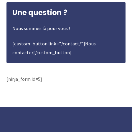
Une question ?
Nous sommes là pour vous !
[custom_button link="/contact/"]Nous
contacter[/custom_button]
[ninja_form id=5]