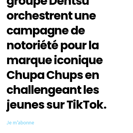
groupe Dentsu
orchestrent une
campagne de
notoriété pour la
marque iconique
Chupa Chups en
challengeant les
jeunes sur TikTok.
Je m’abonne