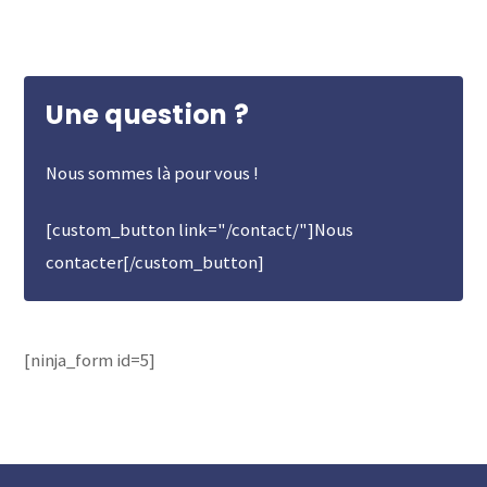
Une question ?
Nous sommes là pour vous !
[custom_button link="/contact/"]Nous
contacter[/custom_button]
[ninja_form id=5]