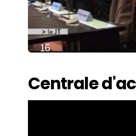
16
JANVIER
2021
Centrale d'ac