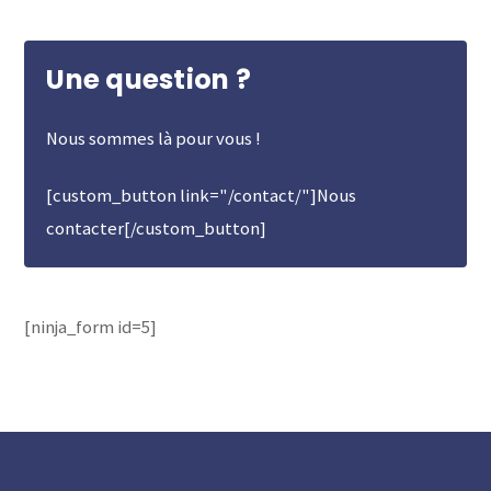
Une question ?
Nous sommes là pour vous !
[custom_button link="/contact/"]Nous
contacter[/custom_button]
[ninja_form id=5]