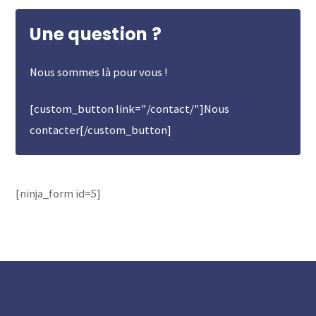
Une question ?
Nous sommes là pour vous !
[custom_button link="/contact/"]Nous
contacter[/custom_button]
[ninja_form id=5]