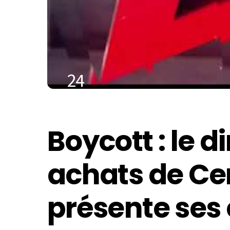
24
DÉCEMBRE
2020
Boycott : le d
achats de Ce
présente ses