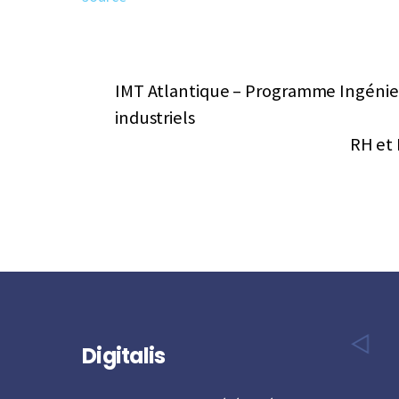
IMT Atlantique – Programme Ingénieur
industriels
RH et 
Digitalis