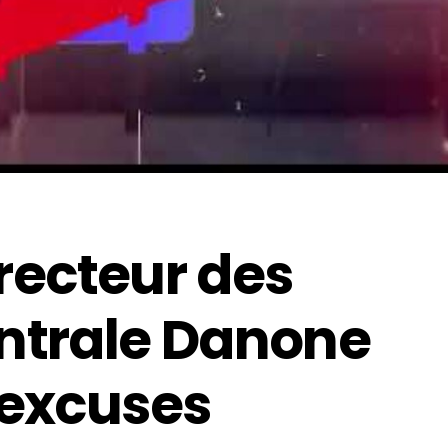
irecteur des
ntrale Danone
 excuses