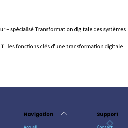
 – spécialisé Transformation digitale des systèmes
IT : les fonctions clés d'une transformation digitale
Back
Navigation
Support
To
Accueil
Contact