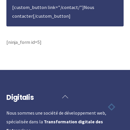
[custom_button link="/contact/"]Nous
contacter[/custom_button]
[ninja_form id=5]
Digitalis
Back
To
Nous sommes une société de développement web,
Top
spécialisée dans la
Transformation digitale des