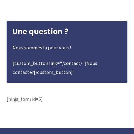
Une question ?
Nous sommes là pour vous !
[custom_button link="/contact/"]Nous
contacter[/custom_button]
[ninja_form id=5]