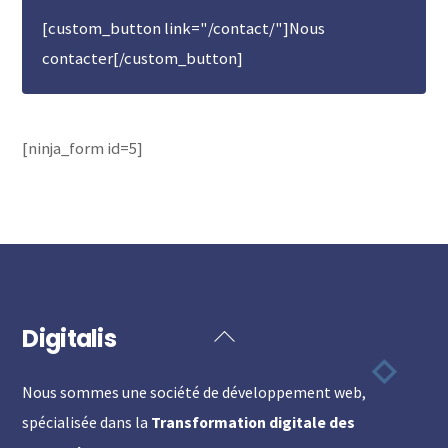
[custom_button link="/contact/"]Nous
contacter[/custom_button]
[ninja_form id=5]
Digitalis
Back
To
Nous sommes une société de développement web,
Top
spécialisée dans la
Transformation digitale des