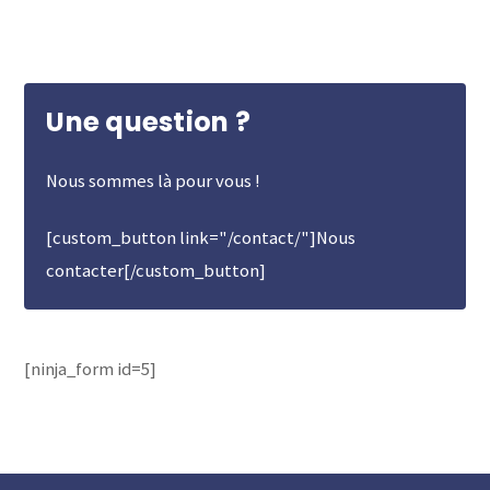
Une question ?
Nous sommes là pour vous !
[custom_button link="/contact/"]Nous
contacter[/custom_button]
[ninja_form id=5]