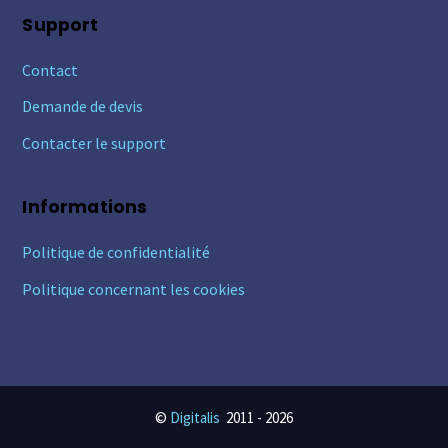
Support
Contact
Demande de devis
Contacter le support
Informations
Politique de confidentialité
Politique concernant les cookies
©
Digitalis
2011 -
2026