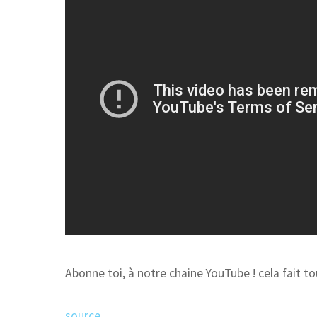
Abonne toi, à notre chaine YouTube ! cela fait tou
source