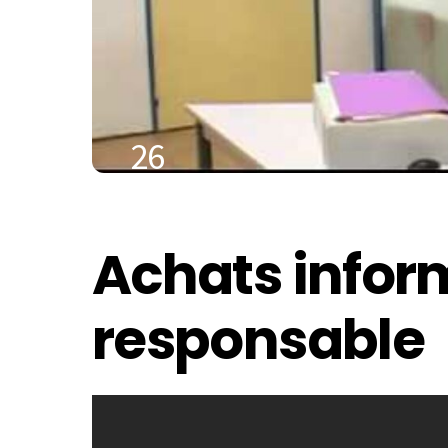
26
DÉCEMBRE
2020
Achats infor
responsable