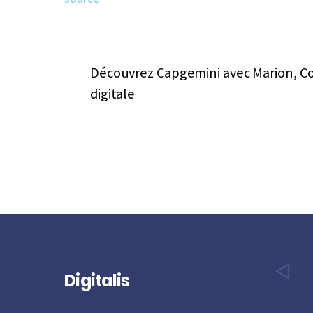
Découvrez Capgemini avec Marion, Co
digitale
Digitalis