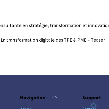
nsultante en stratégie, transformation et innovatio
La transformation digitale des TPE & PME – Teaser
Back
Navigation
Support
To
Accueil
Contact