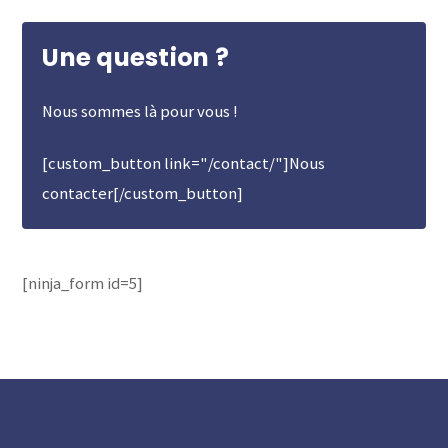
Une question ?
Nous sommes là pour vous !
[custom_button link="/contact/"]Nous
contacter[/custom_button]
[ninja_form id=5]