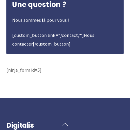
Une question ?
Nous sommes là pour vous !
[custom_button link="/contact/"]Nous
contacter[/custom_button]
[ninja_form id=5]
Digitalis
Back