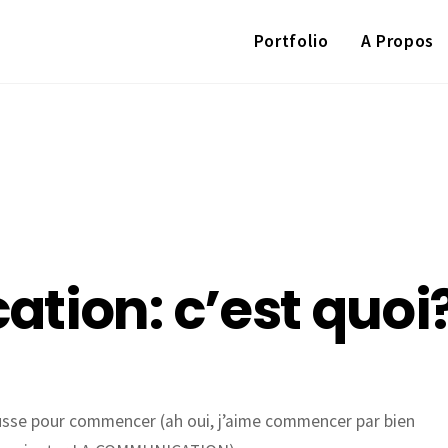
Portfolio
A Propos
tion: c’est quoi
sse pour commencer (ah oui, j’aime commencer par bien