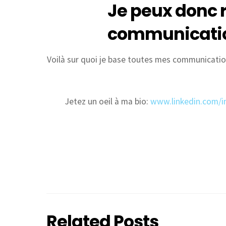
Je peux donc 
communicatio
Voilà sur quoi je base toutes mes communication
Jetez un oeil à ma bio:
www.linkedin.com/i
Related Posts