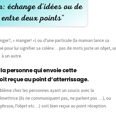
anger?, « manger! ») ou d’une particule (la maman lance sa
é pour lui signifier sa colère… pas de mots juste un objet, u
 à un autre.
 la personne qui envoie cette
it reçue au point d’atterrissage.
oblème chez les personnes ayant un soucis avec la
 émettrice (ils ne communiquent pas, ne parlent pas …), ou
a phrase, l’objet etc…) soit bien reçue au point réception.