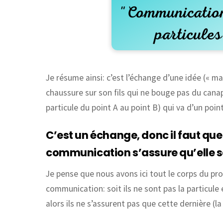
Je résume ainsi: c’est l’échange d’une idée (« m
chaussure sur son fils qui ne bouge pas du canap
particule du point A au point B) qui va d’un point
C’est un échange, donc il faut que
communication s’assure qu’elle so
Je pense que nous avons ici tout le corps du pr
communication: soit ils ne sont pas la particule
alors ils ne s’assurent pas que cette dernière (l