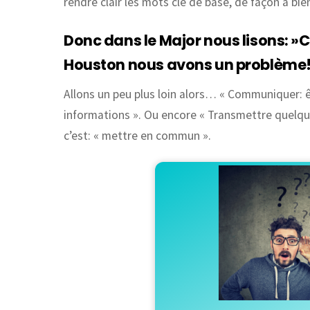
rendre clair les mots clé de base, de façon à 
Donc dans le Major nous lisons: 
Houston nous avons un problème
Allons un peu plus loin alors… « Communiquer: ê
informations ». Ou encore « Transmettre quelque
c’est: « mettre en commun ».