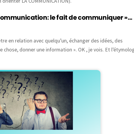
bien orienter LA COMMUNICATION).
»Communication: le fait de communiquer »…
!
tre en relation avec quelqu’un, échanger des idées, des
 chose, donner une information ». OK , je vois. Et l’étymolo