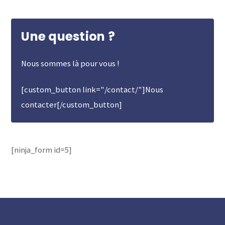
Une question ?
Nous sommes là pour vous !
[custom_button link="/contact/"]Nous
contacter[/custom_button]
[ninja_form id=5]