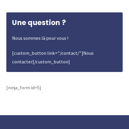
Une question ?
Nous sommes là pour vous !
[custom_button link="/contact/"]Nous
contacter[/custom_button]
[ninja_form id=5]