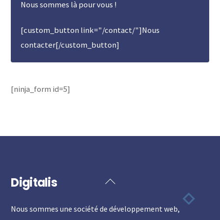
Nous sommes là pour vous !
[custom_button link="/contact/"]Nous
contacter[/custom_button]
[ninja_form id=5]
Digitalis
Back
To
Nous sommes une société de développement web,
Top