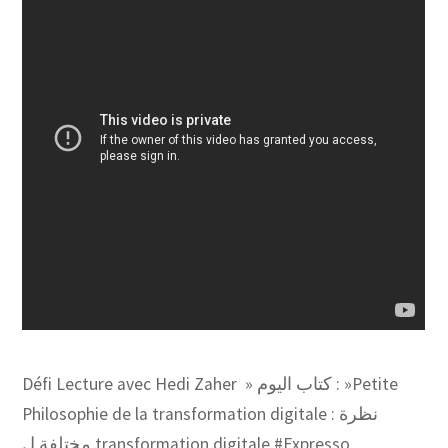
Défi Lecture avec Hedi Zaher » كتاب اليوم : »Petite
Philosophie de la transformation digitale : نظرة
مختلفة ل transformation digitale #Expresso.