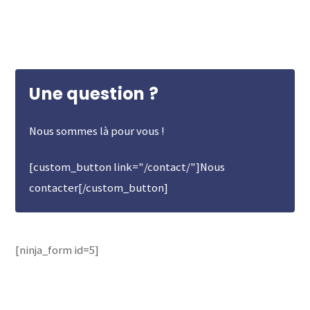
Une question ?
Nous sommes là pour vous !
[custom_button link="/contact/"]Nous
contacter[/custom_button]
[ninja_form id=5]