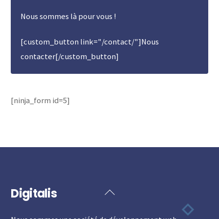
Nous sommes là pour vous !
[custom_button link="/contact/"]Nous
contacter[/custom_button]
[ninja_form id=5]
Digitalis
Back
To