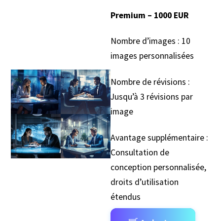
Premium – 1000 EUR
Nombre d’images : 10
images personnalisées
Nombre de révisions :
Jusqu’à 3 révisions par
image
Avantage supplémentaire :
Consultation de
conception personnalisée,
droits d’utilisation
étendus